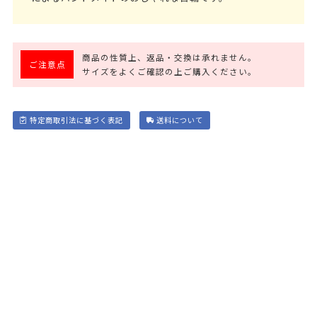
商品の性質上、返品・交換は承れません。
ご注意点
サイズをよくご確認の上ご購入ください。
特定商取引法に基づく表記
送料について
電話で注文する
お急ぎの方はお電話で