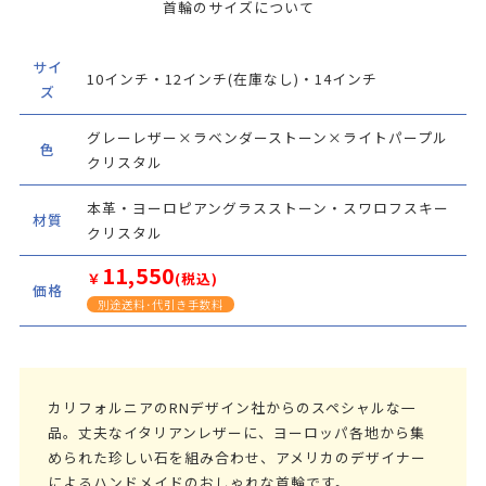
首輪のサイズについて
サイ
10インチ・12インチ(在庫なし)・14インチ
ズ
グレーレザー×ラベンダーストーン×ライトパープル
色
クリスタル
本革・ヨーロピアングラスストーン・スワロフスキー
材質
クリスタル
11,550
￥
(税込)
価格
別途送料･代引き手数料
カリフォルニアのRNデザイン社からのスペシャルな一
品。丈夫なイタリアンレザーに、ヨーロッパ各地から集
められた珍しい石を組み合わせ、アメリカのデザイナー
によるハンドメイドのおしゃれな首輪です。