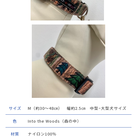
サイズ
M（約30～48㎝） 幅約2.5㎝ 中型~大型犬サイズ
色
Into the Woods（森の中）
材質
ナイロン100％