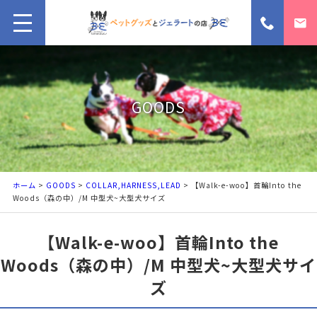
GOODS
ホーム
>
GOODS
>
COLLAR,HARNESS,LEAD
> 【Walk-e-woo】首輪Into the
Woods（森の中）/M 中型犬~大型犬サイズ
【Walk-e-woo】首輪Into the
Woods（森の中）/M 中型犬~大型犬サイ
ズ