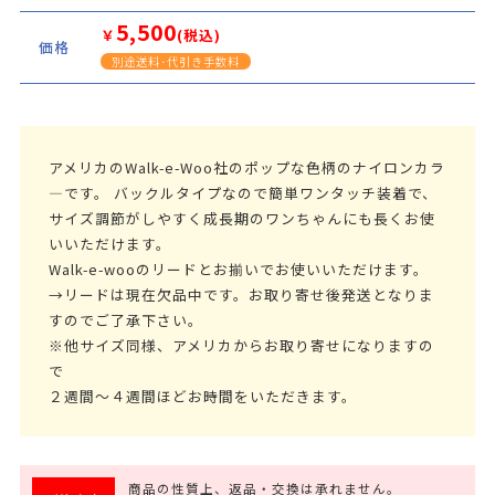
5,500
￥
(税込)
価格
別途送料･代引き手数料
アメリカのWalk-e-Woo社のポップな色柄のナイロンカラ
―です。 バックルタイプなので簡単ワンタッチ装着で、
サイズ調節がしやすく成長期のワンちゃんにも長くお使
いいただけます。
Walk-e-wooのリードとお揃いでお使いいただけます。
→リードは現在欠品中です。お取り寄せ後発送となりま
すのでご了承下さい。
※他サイズ同様、アメリカからお取り寄せになりますの
で
２週間～４週間ほどお時間をいただきます。
商品の性質上、返品・交換は承れません。