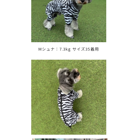
Mシュナ：7.3kg サイズ35着用