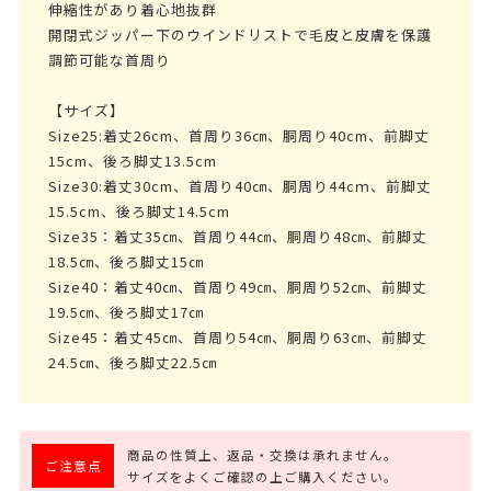
伸縮性があり着心地抜群
開閉式ジッパー下のウインドリストで毛皮と皮膚を保護
調節可能な首周り
【サイズ】
Size25:着丈26cm、首周り36㎝、胴周り40cm、前脚丈
15cm、後ろ脚丈13.5cm
Size30:着丈30cm、首周り40㎝、胴周り44cｍ、前脚丈
15.5cm、後ろ脚丈14.5cm
Size35：着丈35㎝、首周り44㎝、胴周り48㎝、前脚丈
18.5㎝、後ろ脚丈15㎝
Size40：着丈40㎝、首周り49㎝、胴周り52㎝、前脚丈
19.5㎝、後ろ脚丈17㎝
Size45：着丈45㎝、首周り54㎝、胴周り63㎝、前脚丈
24.5㎝、後ろ脚丈22.5㎝
商品の性質上、返品・交換は承れません。
ご注意点
サイズをよくご確認の上ご購入ください。