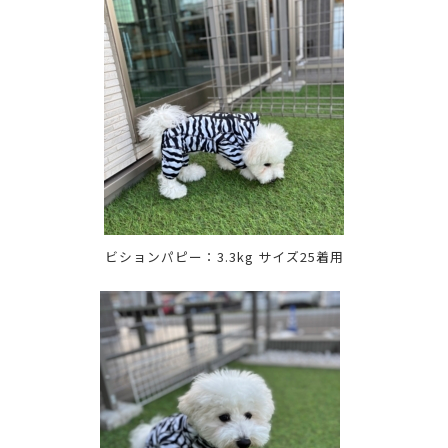
ビションパピー：3.3kg サイズ25着用