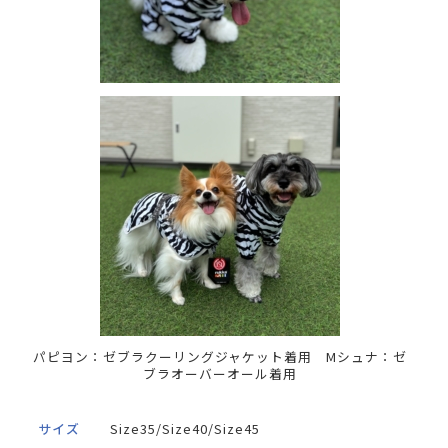
パピヨン：ゼブラクーリングジャケット着用 Mシュナ：ゼ
ブラオーバーオール着用
サイズ
Size35/Size40/Size45