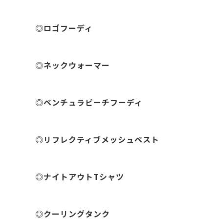
◎ロゴフーディ
◎ネックウォーマー
◎ベンチュラビーチフーディ
◎リフレクティブメッシュベスト
◎ナイトアウトTシャツ
◎クーリングタンク