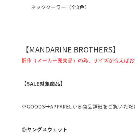
ネッククーラー（全3色）
【MANDARINE BROTHERS】
旧作（メーカー完売品）の為、サイズが合えばお
【SALE対象商品】
※GOODS→APPARELから商品詳細をご覧いた
◎ヤングスウェット