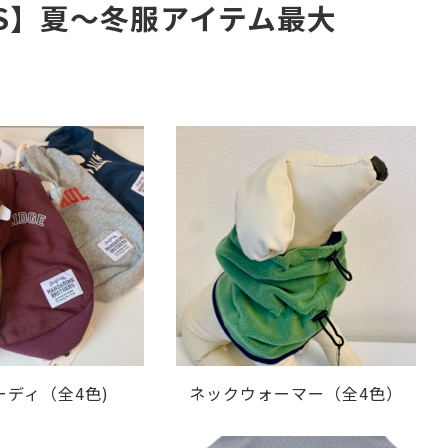
HERS】夏～冬服アイテム最大
ーディ（全4色)
ネックウォーマー（全4色）