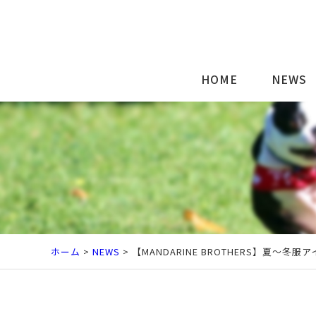
HOME
NEWS
ホーム
>
NEWS
> 【MANDARINE BROTHERS】夏～冬服ア