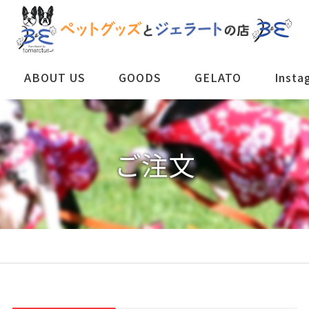
ABOUT US
GOODS
GELATO
Insta
ご注文