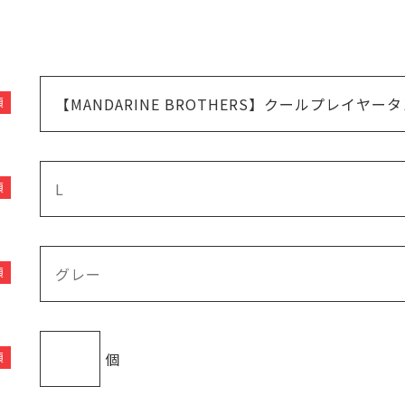
須
須
須
個
須