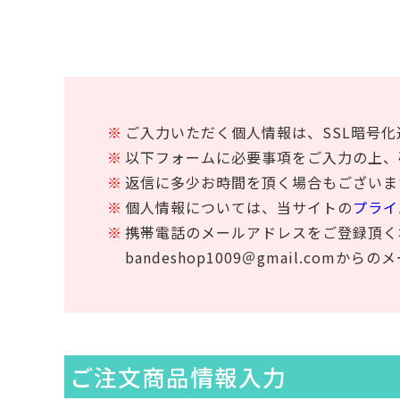
ご入力いただく個人情報は、SSL暗号
以下フォームに必要事項をご入力の上、
返信に多少お時間を頂く場合もございま
個人情報については、当サイトの
プライ
携帯電話のメールアドレスをご登録頂く
bandeshop1009＠gmail.co
ご注文商品情報入力