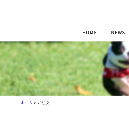
HOME
NEWS
ホーム
> ご注文