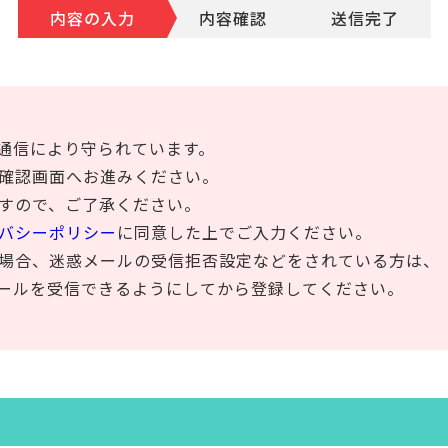
内容の入力
内容確認
送信完了
化通信により守られています。
確認画面へお進みください。
すので、ご了承ください。
バシーポリシー
に同意した上でご入力ください。
場合、迷惑メールの受信拒否設定などをされている方は、
mからのメールを受信できるようにしてから登録してください。