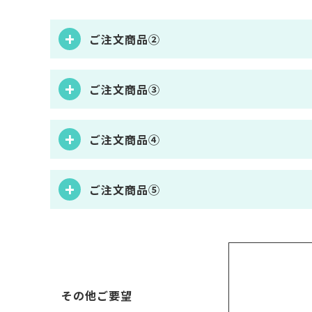
ご注文商品②
ご注文商品③
ご注文商品④
ご注文商品⑤
その他ご要望