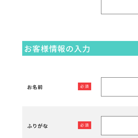
お客様情報の入力
お名前
必須
ふりがな
必須