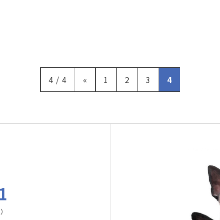
4 / 4
«
1
2
3
4
1
曜）