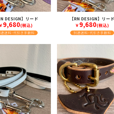
N DESIGN】リード
【RN DESIGN】リー
9,680
9,680
￥
(税込)
￥
(税込)
別途送料･代引き手数料
別途送料･代引き手数料