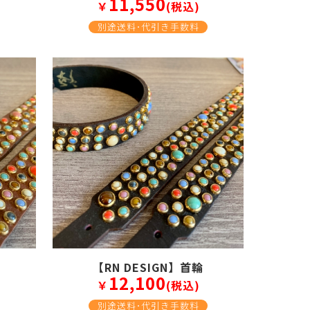
11,550
￥
(税込)
別途送料･代引き手数料
【RN DESIGN】首輪
12,100
￥
(税込)
別途送料･代引き手数料