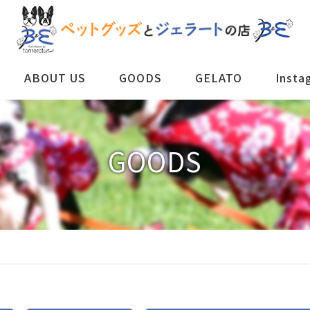
ABOUT US
GOODS
GELATO
Insta
GOODS