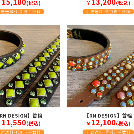
15,180
13,200
￥
(税込)
￥
(税込)
別途送料･代引き手数料
別途送料･代引き手数料
RN DESIGN】首輪
【RN DESIGN】首輪
11,550
12,100
￥
(税込)
￥
(税込)
別途送料･代引き手数料
別途送料･代引き手数料