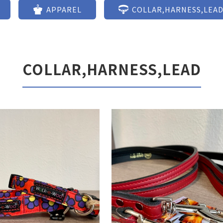
APPAREL
COLLAR,HARNESS,LEA
COLLAR,HARNESS,LEAD