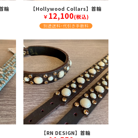
】首輪
【Hollywood Collars】首輪
12,100
￥
(税込)
別途送料･代引き手数料
【RN DESIGN】首輪