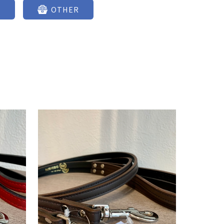
D
OTHER