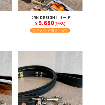
ド
【RN DESIGN】リード
9,680
￥
(税込)
別途送料･代引き手数料