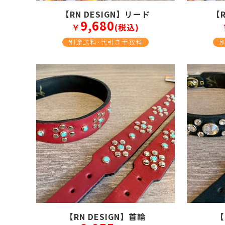
【RN DESIGN】リード
【R
9,680
￥
(税込)
別途送料･代引き手数料
【RN DESIGN】首輪
【