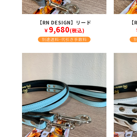
【RN DESIGN】リード
【R
9,680
￥
(税込)
別途送料･代引き手数料