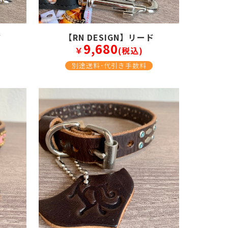
ド
【RN DESIGN】リード
9,680
￥
(税込)
別途送料･代引き手数料