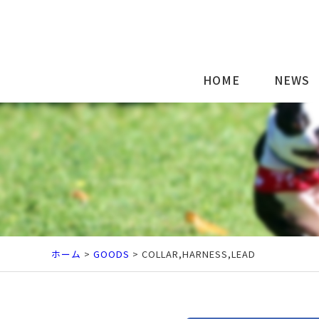
HOME
NEWS
ホーム
>
GOODS
> COLLAR,HARNESS,LEAD