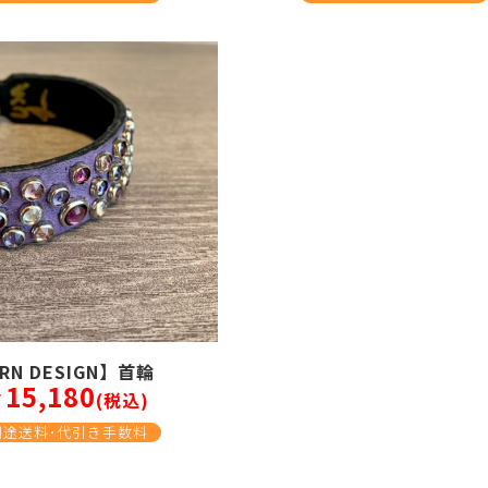
RN DESIGN】首輪
15,180
￥
(税込)
別途送料･代引き手数料