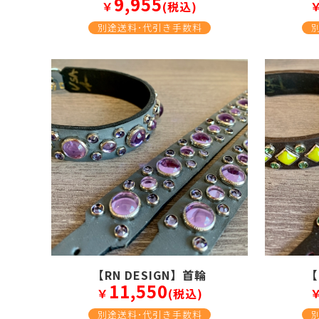
9,955
￥
(税込)
別途送料･代引き手数料
【RN DESIGN】首輪
【
11,550
￥
(税込)
別途送料･代引き手数料