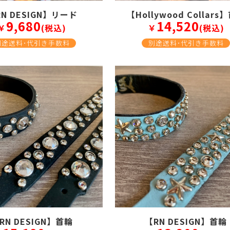
N DESIGN】リード
【Hollywood Collars
9,680
14,520
￥
(税込)
￥
(税込)
別途送料･代引き手数料
別途送料･代引き手数料
RN DESIGN】首輪
【RN DESIGN】首輪